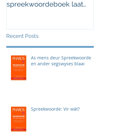
spreekwoordeboek laat
jou die taal gooi
Recent Posts
As mens deur Spreekwoorde
en ander segswyses blaai
Spreekwoorde: Vir wát?