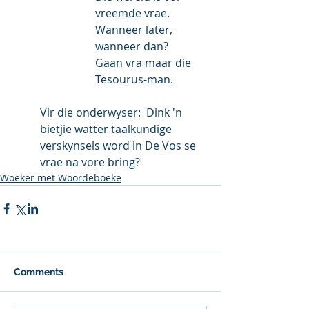
vreemde vrae.
Wanneer later, 
wanneer dan?
Gaan vra maar die 
Tesourus-man.
Vir die onderwyser:  Dink 'n 
bietjie watter taalkundige 
verskynsels word in De Vos se 
vrae na vore bring?
Woeker met Woordeboeke
Comments