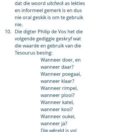
dat die woord 
uitcheck
 as lekties 
en informeel gemerk is en dus 
nie oral geskik is om te gebruik 
nie.
Die digter Philip de Vos het die 
volgende gediggie geskryf wat 
die waarde en gebruik van die 
Tesourus besing:
Wanneer doer, en 
wanneer daar?
Wanneer poegaai, 
wanneer klaar?
Wanneer rimpel, 
wanneer plooi?
Wanneer katel, 
wanneer kooi?
Wanneer oukei, 
wanneer ja?
Die wêreld is vol 