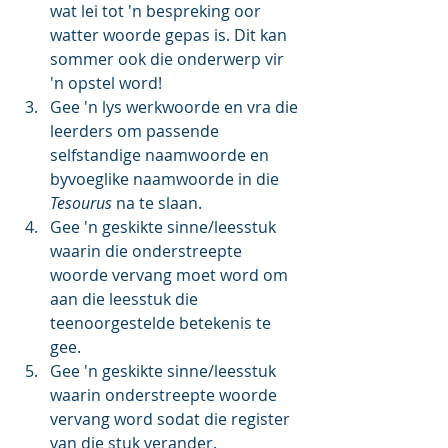
wat lei tot 'n bespreking oor 
watter woorde gepas is. Dit kan 
sommer ook die onderwerp vir 
'n opstel word!
Gee 'n lys werkwoorde en vra die 
leerders om passende 
selfstandige naamwoorde en 
byvoeglike naamwoorde in die 
Tesourus
 na te slaan. 
Gee 'n geskikte sinne/leesstuk 
waarin die onderstreepte 
woorde vervang moet word om 
aan die leesstuk die 
teenoorgestelde betekenis te 
gee.
Gee 'n geskikte sinne/leesstuk 
waarin onderstreepte woorde 
vervang word sodat die register 
van die stuk verander.