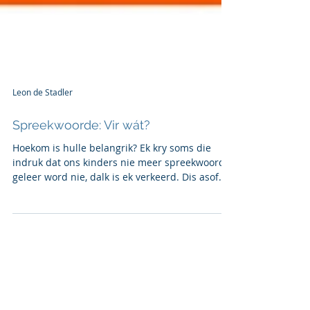
Leon de Stadler
Spreekwoorde: Vir wát?
Hoekom is hulle belangrik? Ek kry soms die
indruk dat ons kinders nie meer spreekwoorde
geleer word nie, dalk is ek verkeerd. Dis asof
in...